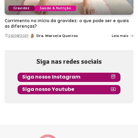
Gravidez
Saúde & Nutrição
Corrimento no início da gravidez: o que pode ser e quais
as diferenças?
26/08/2021
Dra. Marcela Queiroz
Leia mais
Posted
by
Siga nas redes sociais
Siga nosso Instagram
Siga nosso Youtube