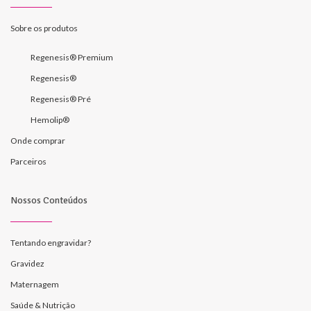
Sobre os produtos
Regenesis® Premium
Regenesis®
Regenesis® Pré
Hemolip®
Onde comprar
Parceiros
Nossos Conteúdos
Tentando engravidar?
Gravidez
Maternagem
Saúde & Nutrição