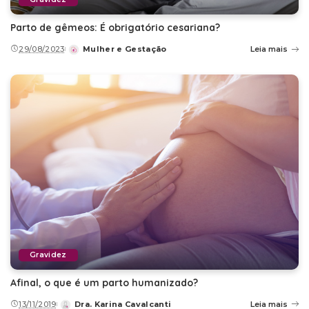
Parto de gêmeos: É obrigatório cesariana?
29/08/2023
Mulher e Gestação
Leia mais
Posted
by
Gravidez
Afinal, o que é um parto humanizado?
13/11/2019
Dra. Karina Cavalcanti
Leia mais