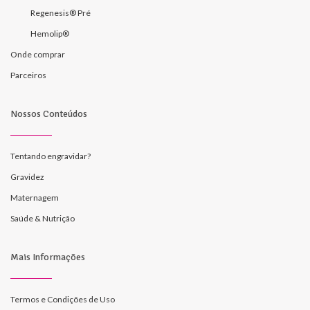
Regenesis® Pré
Hemolip®
Onde comprar
Parceiros
Nossos Conteúdos
Tentando engravidar?
Gravidez
Maternagem
Saúde & Nutrição
Mais Informações
Termos e Condições de Uso