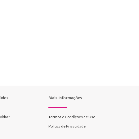
údos
Mais Informações
vidar?
Termos e Condições de Uso
Política de Privacidade