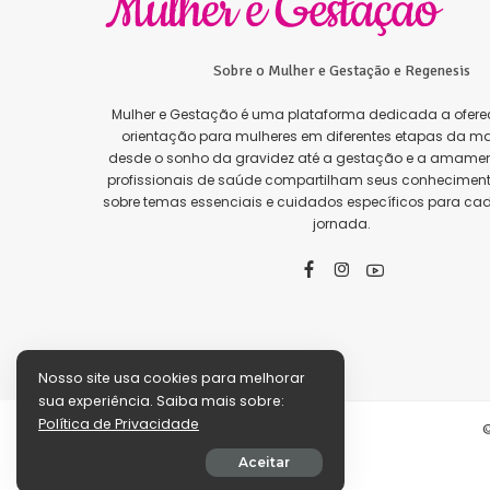
Sobre o Mulher e Gestação e Regenesis
Mulher e Gestação é uma plataforma dedicada a oferec
orientação para mulheres em diferentes etapas da ma
desde o sonho da gravidez até a gestação e a amamen
profissionais de saúde compartilham seus conhecimento
sobre temas essenciais e cuidados específicos para ca
jornada.
Nosso site usa cookies para melhorar
sua experiência. Saiba mais sobre:
Política de Privacidade
©
Aceitar