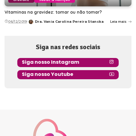
Vitaminas na gravidez: tomar ou não tomar?
06/12/2019
Dra. Vania Carolina Pereira Stancka
Leia mais
Posted
by
Siga nas redes sociais
Siga nosso Instagram
Siga nosso Youtube