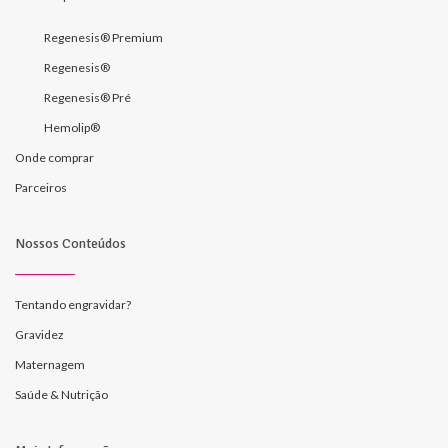
Regenesis® Premium
Regenesis®
Regenesis® Pré
Hemolip®
Onde comprar
Parceiros
Nossos Conteúdos
Tentando engravidar?
Gravidez
Maternagem
Saúde & Nutrição