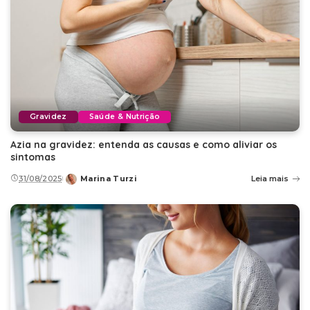
Gravidez
Saúde & Nutrição
Azia na gravidez: entenda as causas e como aliviar os
sintomas
31/08/2025
Marina Turzi
Leia mais
Posted
by