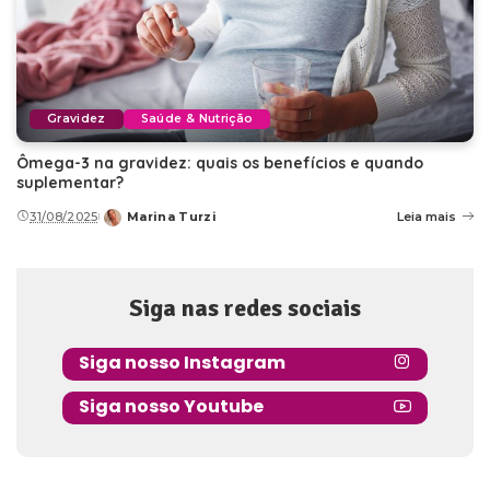
Gravidez
Saúde & Nutrição
Ômega-3 na gravidez: quais os benefícios e quando
suplementar?
31/08/2025
Marina Turzi
Leia mais
Posted
by
Siga nas redes sociais
Siga nosso Instagram
Siga nosso Youtube