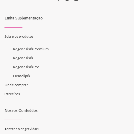
Linha Suplementação
Sobre os produtos
Regenesis® Premium
Regenesis®
Regenesis® Pré
Hemolip®
Onde comprar
Parceiros
Nossos Conteúdos
Tentando engravidar?