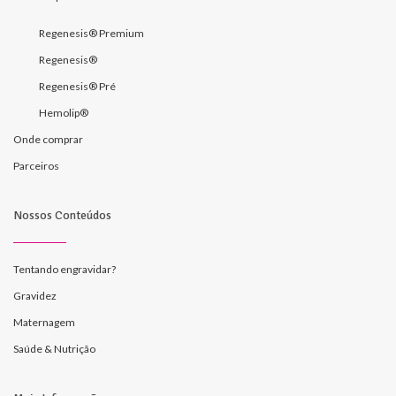
Regenesis® Premium
Regenesis®
Regenesis® Pré
Hemolip®
Onde comprar
Parceiros
Nossos Conteúdos
Tentando engravidar?
Gravidez
Maternagem
Saúde & Nutrição