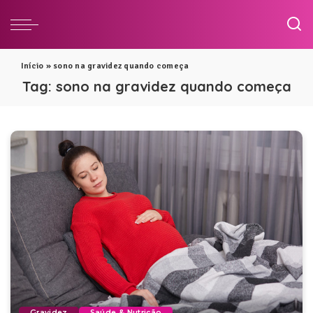
Início
»
sono na gravidez quando começa
Tag:
sono na gravidez quando começa
Gravidez
Saúde & Nutrição