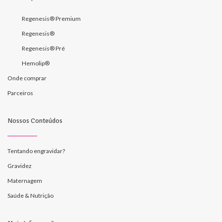
Regenesis® Premium
Regenesis®
Regenesis® Pré
Hemolip®
Onde comprar
Parceiros
Nossos Conteúdos
Tentando engravidar?
Gravidez
Maternagem
Saúde & Nutrição