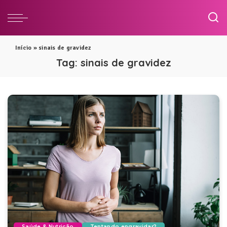
Início
»
sinais de gravidez
Tag:
sinais de gravidez
Saúde & Nutrição
Tentando engravidar?