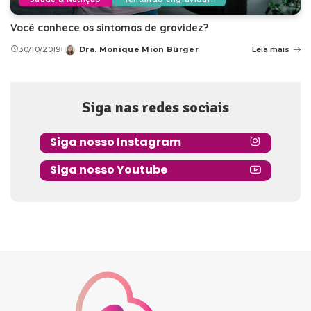
Você conhece os sintomas de gravidez?
30/10/2019
Dra. Monique Mion Bürger
Leia mais
Posted
by
Siga nas redes sociais
Siga nosso Instagram
Siga nosso Youtube