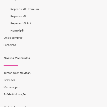
Regenesis® Premium
Regenesis®
Regenesis® Pré
Hemolip®
Onde comprar
Parceiros
Nossos Conteúdos
Tentando engravidar?
Gravidez
Maternagem
Saúde & Nutrição