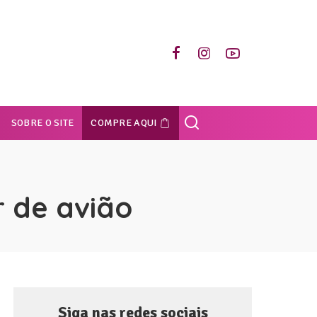
SOBRE O SITE
COMPRE AQUI
r de avião
Siga nas redes sociais