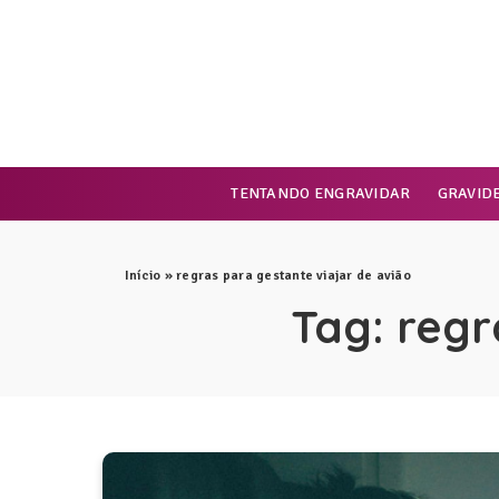
TENTANDO ENGRAVIDAR
GRAVID
Início
»
regras para gestante viajar de avião
Tag:
regr