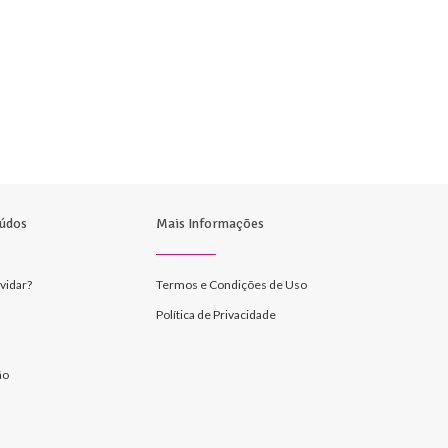
údos
Mais Informações
vidar?
Termos e Condições de Uso
Política de Privacidade
ão