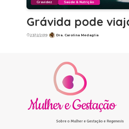
Gravidez
Saúde & Nutrição
Grávida pode viaj
23/12/2019
Dra. Carolina Medaglia
Posted
by
Sobre o Mulher e Gestação e Regenesis