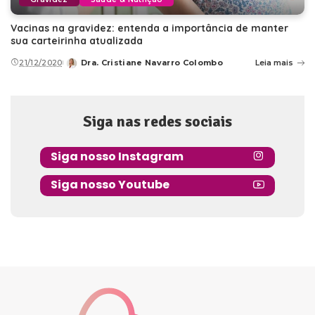
Vacinas na gravidez: entenda a importância de manter
sua carteirinha atualizada
21/12/2020
Dra. Cristiane Navarro Colombo
Leia mais
Posted
by
Siga nas redes sociais
Siga nosso Instagram
Siga nosso Youtube