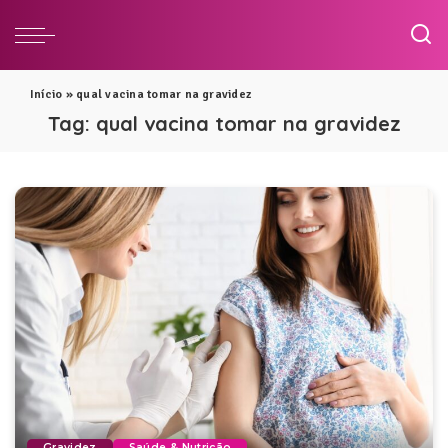
Início
»
qual vacina tomar na gravidez
Tag:
qual vacina tomar na gravidez
Gravidez
Saúde & Nutrição