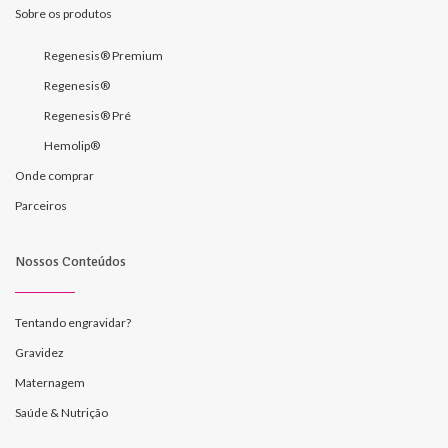
Sobre os produtos
Regenesis® Premium
Regenesis®
Regenesis® Pré
Hemolip®
Onde comprar
Parceiros
Nossos Conteúdos
Tentando engravidar?
Gravidez
Maternagem
Saúde & Nutrição