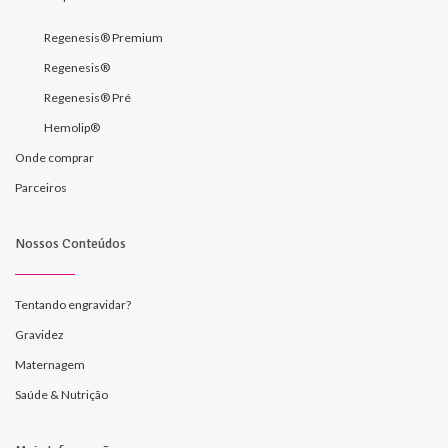
Regenesis® Premium
Regenesis®
Regenesis® Pré
Hemolip®
Onde comprar
Parceiros
Nossos Conteúdos
Tentando engravidar?
Gravidez
Maternagem
Saúde & Nutrição