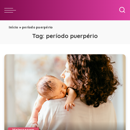
Início
»
período puerpério
Tag:
período puerpério
Maternagem