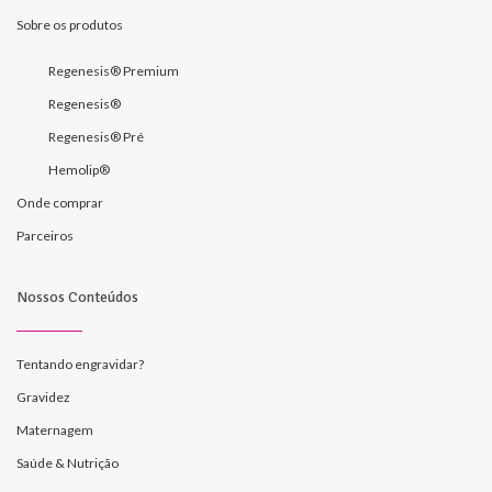
Sobre os produtos
Regenesis® Premium
Regenesis®
Regenesis® Pré
Hemolip®
Onde comprar
Parceiros
Nossos Conteúdos
Tentando engravidar?
Gravidez
Maternagem
Saúde & Nutrição