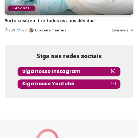
Gravidez
Parto cesárea: tire todas as suas dúvidas!
25/11/2022
Luciana Tannus
Leia mais
Posted
by
Siga nas redes sociais
Siga nosso Instagram
Siga nosso Youtube