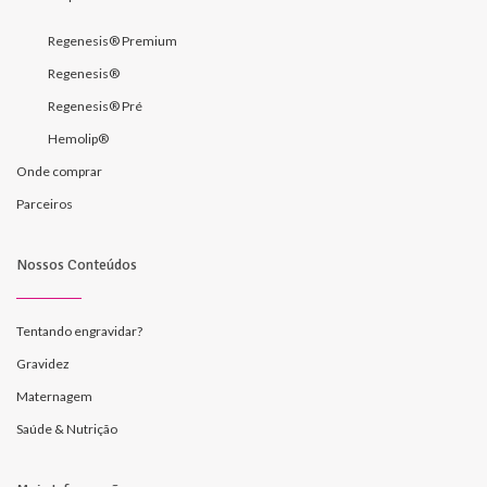
Regenesis® Premium
Regenesis®
Regenesis® Pré
Hemolip®
Onde comprar
Parceiros
Nossos Conteúdos
Tentando engravidar?
Gravidez
Maternagem
Saúde & Nutrição