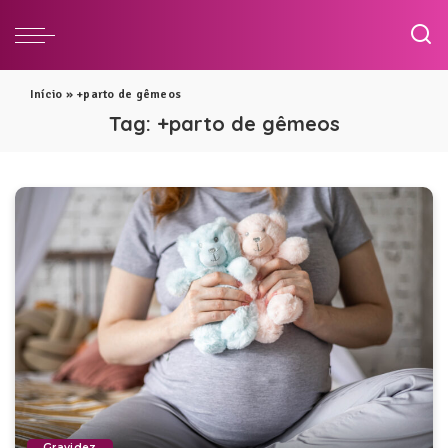
Início
»
+parto de gêmeos
Tag:
+parto de gêmeos
Gravidez