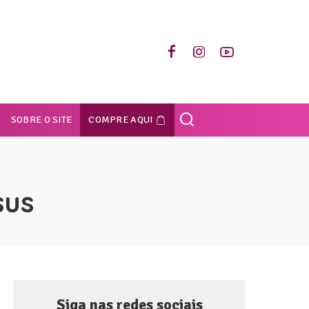
SOBRE O SITE
COMPRE AQUI
sus
Siga nas redes sociais