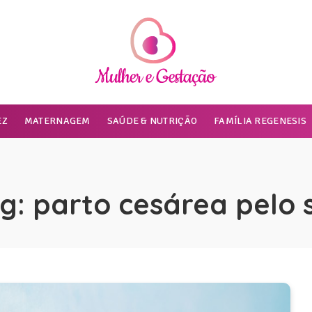
EZ
MATERNAGEM
SAÚDE & NUTRIÇÃO
FAMÍLIA REGENESIS
g:
parto cesárea pelo 