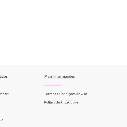
údos
Mais Informações
vidar?
Termos e Condições de Uso
Política de Privacidade
ão