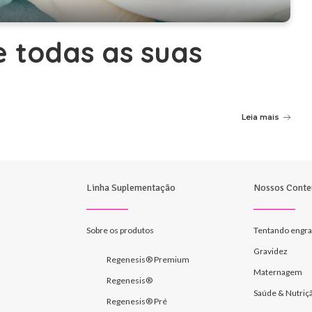
e todas as suas
Leia mais
Linha Suplementação
Nossos Conte
Sobre os produtos
Tentando engra
Gravidez
Regenesis® Premium
Maternagem
Regenesis®
Saúde & Nutriç
Regenesis® Pré