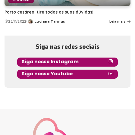
Parto cesárea: tire todas as suas dúvidas!
25/11/2022
Luciana Tannus
Leia mais
Posted
by
Siga nas redes sociais
Siga nosso Instagram
Siga nosso Youtube