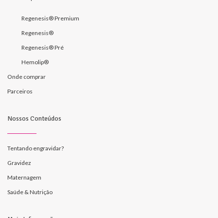
Regenesis® Premium
Regenesis®
Regenesis® Pré
Hemolip®
Onde comprar
Parceiros
Nossos Conteúdos
Tentando engravidar?
Gravidez
Maternagem
Saúde & Nutrição