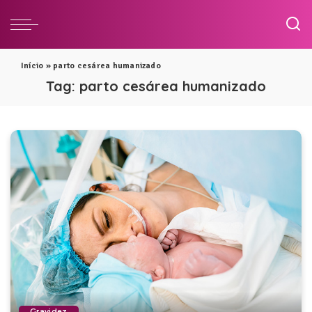
Início
»
parto cesárea humanizado
Tag:
parto cesárea humanizado
Gravidez