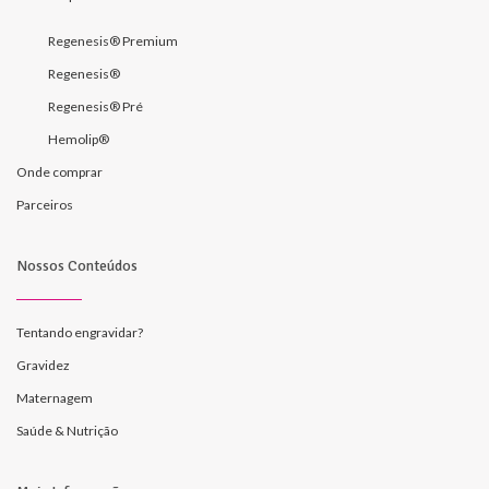
Regenesis® Premium
Regenesis®
Regenesis® Pré
Hemolip®
Onde comprar
Parceiros
Nossos Conteúdos
Tentando engravidar?
Gravidez
Maternagem
Saúde & Nutrição