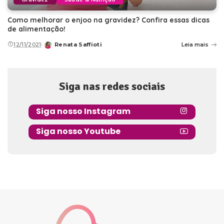
Como melhorar o enjoo na gravidez? Confira essas dicas
de alimentação!
12/11/2021
Renata Saffioti
Leia mais
Posted
by
Siga nas redes sociais
Siga nosso Instagram
Siga nosso Youtube