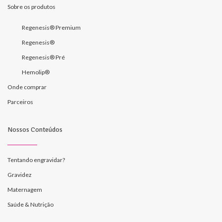
Sobre os produtos
Regenesis® Premium
Regenesis®
Regenesis® Pré
Hemolip®
Onde comprar
Parceiros
Nossos Conteúdos
Tentando engravidar?
Gravidez
Maternagem
Saúde & Nutrição