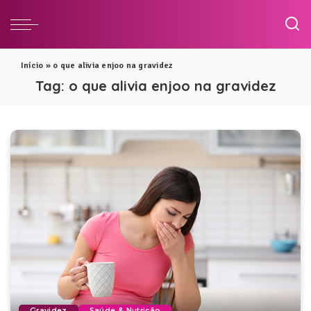
Início
»
o que alivia enjoo na gravidez
Tag:
o que alivia enjoo na gravidez
Gravidez
Saúde & Nutrição