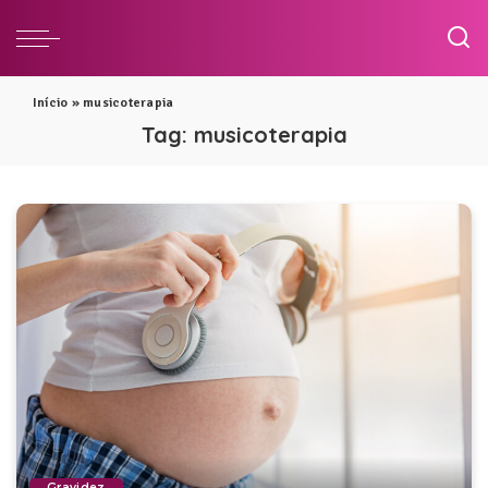
Início
»
musicoterapia
Tag:
musicoterapia
Gravidez