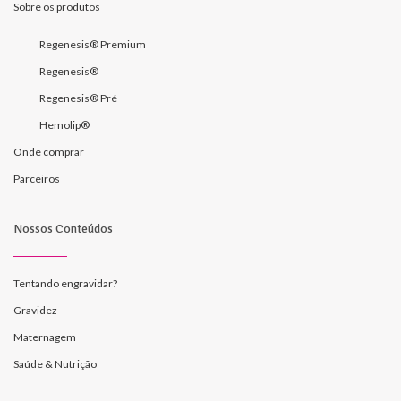
Sobre os produtos
Regenesis® Premium
Regenesis®
Regenesis® Pré
Hemolip®
Onde comprar
Parceiros
Nossos Conteúdos
Tentando engravidar?
Gravidez
Maternagem
Saúde & Nutrição