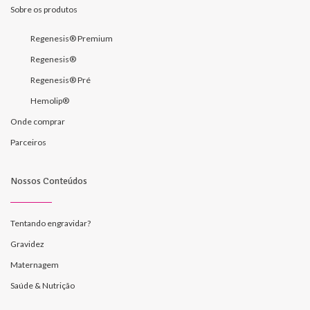
Sobre os produtos
Regenesis® Premium
Regenesis®
Regenesis® Pré
Hemolip®
Onde comprar
Parceiros
Nossos Conteúdos
Tentando engravidar?
Gravidez
Maternagem
Saúde & Nutrição