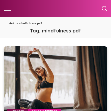
Início
»
mindfulness pdf
Tag:
mindfulness pdf
Gravidez
Saúde & Nutrição