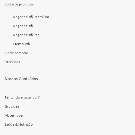
Sobre os produtos
Regenesis® Premium
Regenesis®
Regenesis® Pré
Hemolip®
Onde comprar
Parceiros
Nossos Conteúdos
Tentando engravidar?
Gravidez
Maternagem
Saúde & Nutrição