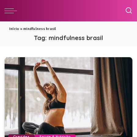
Início
»
mindfulness brasil
Tag:
mindfulness brasil
Gravidez
Saúde & Nutrição