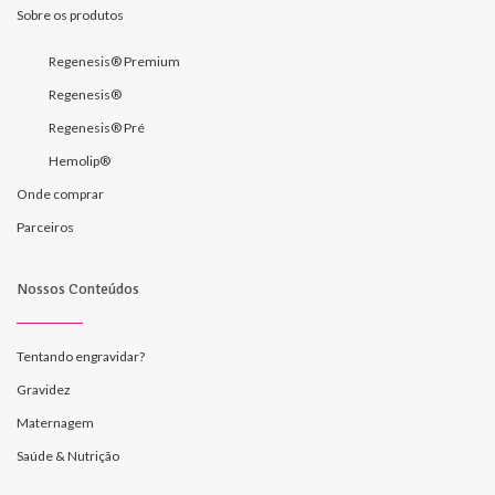
Sobre os produtos
Regenesis® Premium
Regenesis®
Regenesis® Pré
Hemolip®
Onde comprar
Parceiros
Nossos Conteúdos
Tentando engravidar?
Gravidez
Maternagem
Saúde & Nutrição