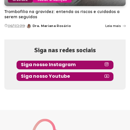
Trombofilia na gravidez: entenda os riscos e cuidados a
serem seguidos
06/11/2019
Dra. Mariana Rosário
Leia mais
Posted
by
Siga nas redes sociais
Siga nosso Instagram
Siga nosso Youtube