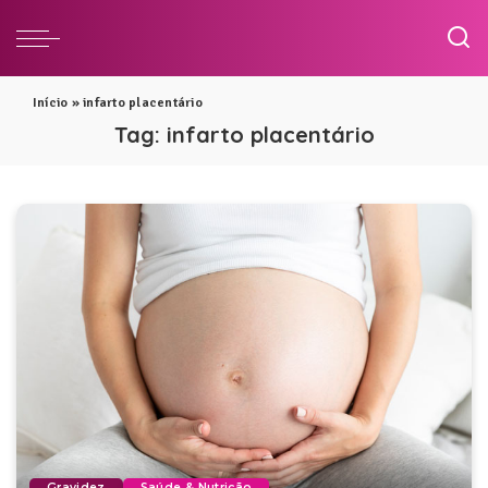
Início
»
infarto placentário
Tag:
infarto placentário
Gravidez
Saúde & Nutrição