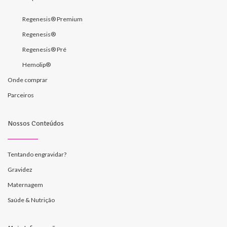
Regenesis® Premium
Regenesis®
Regenesis® Pré
Hemolip®
Onde comprar
Parceiros
Nossos Conteúdos
Tentando engravidar?
Gravidez
Maternagem
Saúde & Nutrição