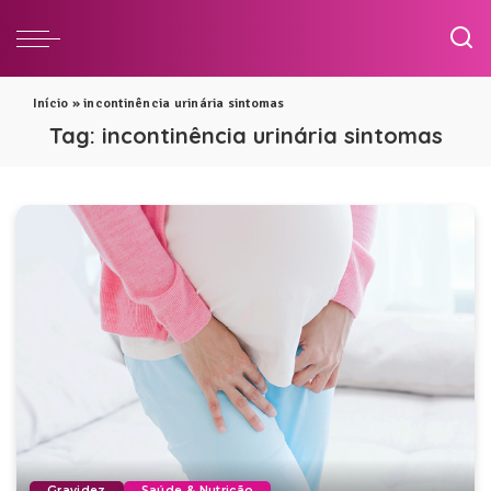
Início
»
incontinência urinária sintomas
Tag:
incontinência urinária sintomas
Gravidez
Saúde & Nutrição