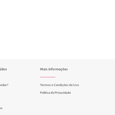
údos
Mais Informações
vidar?
Termos e Condições de Uso
Política de Privacidade
ão