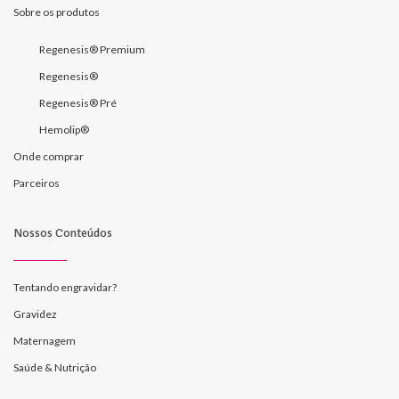
Sobre os produtos
Regenesis® Premium
Regenesis®
Regenesis® Pré
Hemolip®
Onde comprar
Parceiros
Nossos Conteúdos
Tentando engravidar?
Gravidez
Maternagem
Saúde & Nutrição