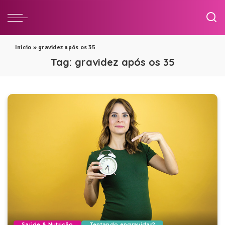
Início
»
gravidez após os 35
Tag:
gravidez após os 35
Saúde & Nutrição
Tentando engravidar?