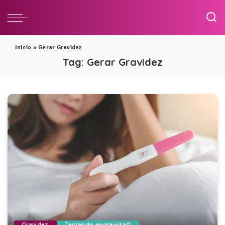
Início
»
Gerar Gravidez
Tag:
Gerar Gravidez
Gravidez
Tentando engravidar?