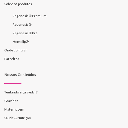
Sobre os produtos
Regenesis® Premium
Regenesis®
Regenesis® Pré
Hemolip®
Onde comprar
Parceiros
Nossos Conteúdos
Tentando engravidar?
Gravidez
Maternagem
Saúde & Nutrição