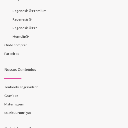
Regenesis® Premium
Regenesis®
Regenesis® Pré
Hemolip®
Onde comprar
Parceiros
Nossos Conteúdos
Tentando engravidar?
Gravidez
Maternagem
Saúde & Nutrição