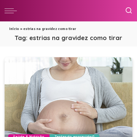
Início
»
estrias na gravidez como tirar
Tag:
estrias na gravidez como tirar
Saúde & Nutrição
Tentando engravidar?