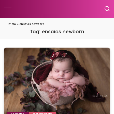
Início
»
ensaios newborn
Tag:
ensaios newborn
Gravidez
Maternagem