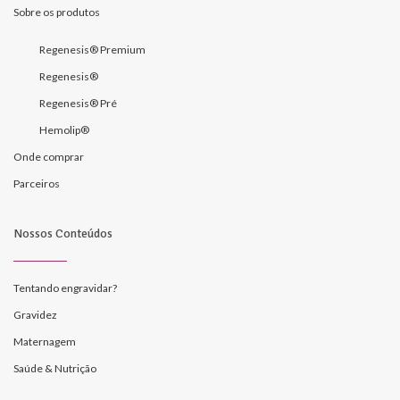
Sobre os produtos
Regenesis® Premium
Regenesis®
Regenesis® Pré
Hemolip®
Onde comprar
Parceiros
Nossos Conteúdos
Tentando engravidar?
Gravidez
Maternagem
Saúde & Nutrição