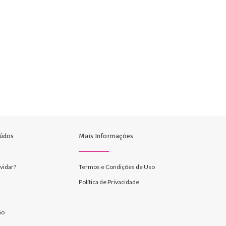
údos
Mais Informações
vidar?
Termos e Condições de Uso
Política de Privacidade
ão