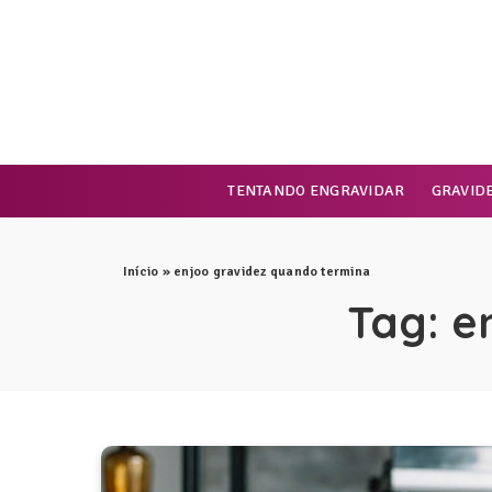
TENTANDO ENGRAVIDAR
GRAVID
Início
»
enjoo gravidez quando termina
Tag:
e