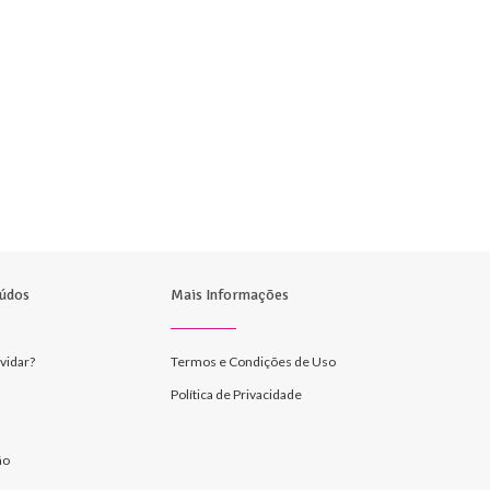
údos
Mais Informações
vidar?
Termos e Condições de Uso
Política de Privacidade
ão