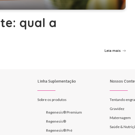
te: qual a
Leia mais
Linha Suplementação
Nossos Conte
Sobre os produtos
Tentando engra
Gravidez
Regenesis® Premium
Maternagem
Regenesis®
Saúde & Nutriç
Regenesis® Pré