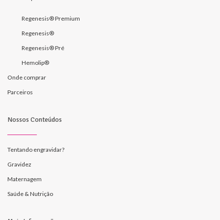
Regenesis® Premium
Regenesis®
Regenesis® Pré
Hemolip®
Onde comprar
Parceiros
Nossos Conteúdos
Tentando engravidar?
Gravidez
Maternagem
Saúde & Nutrição