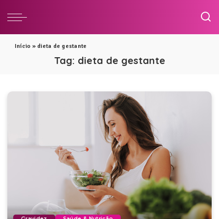
Início
»
dieta de gestante
Tag:
dieta de gestante
Gravidez
Saúde & Nutrição