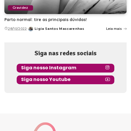
Gravidez
Parto normal: tire as principais dúvidas!
28/10/2022
Ligia Santos Mascarenhas
Leia mais
Posted
by
Siga nas redes sociais
Siga nosso Instagram
Siga nosso Youtube