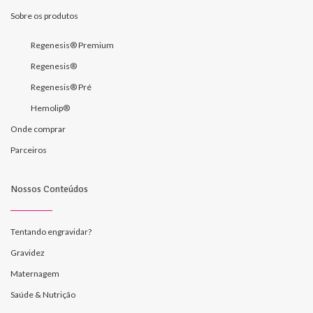
Sobre os produtos
Regenesis® Premium
Regenesis®
Regenesis® Pré
Hemolip®
Onde comprar
Parceiros
Nossos Conteúdos
Tentando engravidar?
Gravidez
Maternagem
Saúde & Nutrição