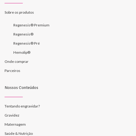
Sobre os produtos
Regenesis® Premium
Regenesis®
Regenesis® Pré
Hemolip®
Onde comprar
Parceiros
Nossos Conteúdos
Tentando engravidar?
Gravidez
Maternagem
Saúde & Nutrição