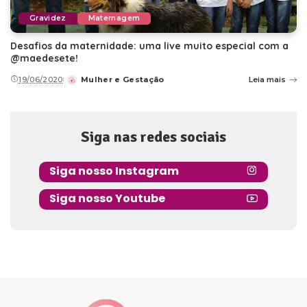
Gravidez
Maternagem
Desafios da maternidade: uma live muito especial com a
@maedesete!
19/06/2020
Mulher e Gestação
Leia mais
Posted
by
Siga nas redes sociais
Siga nosso Instagram
Siga nosso Youtube