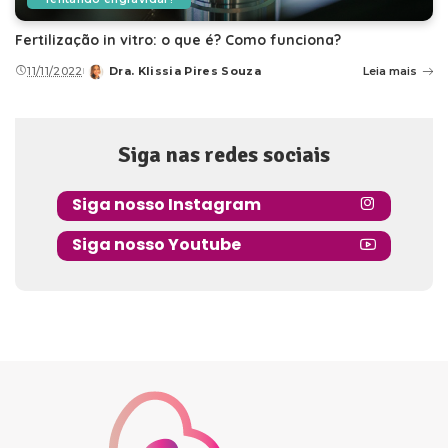
Fertilização in vitro: o que é? Como funciona?
11/11/2022
Dra. Klissia Pires Souza
Leia mais
Posted
by
Siga nas redes sociais
Siga nosso Instagram
Siga nosso Youtube