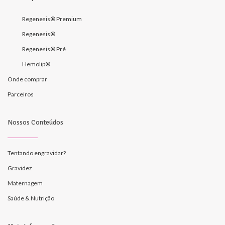
Regenesis® Premium
Regenesis®
Regenesis® Pré
Hemolip®
Onde comprar
Parceiros
Nossos Conteúdos
Tentando engravidar?
Gravidez
Maternagem
Saúde & Nutrição