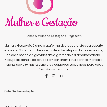
Sobre o Mulher e Gestação e Regenesis
Mulher e Gestação é uma plataforma dedicada a oferecer suporte
e orientação para mulheres em diferentes etapas da maternidade,
desde o sonho da gravidez até a gestação e a amamentação.
Nela, profissionais de saúde compartilham seus conhecimentos e
insights sobre temas essenciais e cuidados específicos para cada
fase dessa jornada.
Linha Suplementação
Sobre os produtos