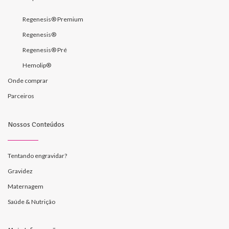
Regenesis® Premium
Regenesis®
Regenesis® Pré
Hemolip®
Onde comprar
Parceiros
Nossos Conteúdos
Tentando engravidar?
Gravidez
Maternagem
Saúde & Nutrição