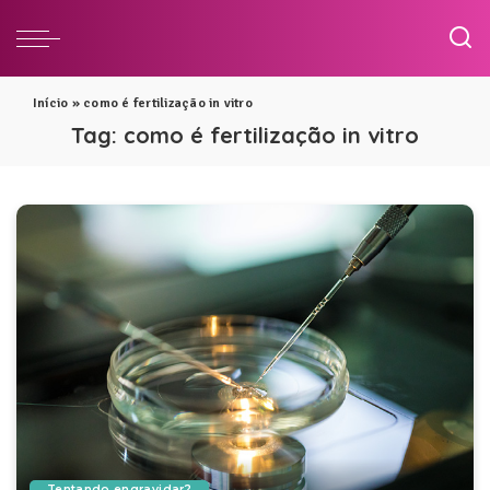
Início
»
como é fertilização in vitro
Tag:
como é fertilização in vitro
Tentando engravidar?