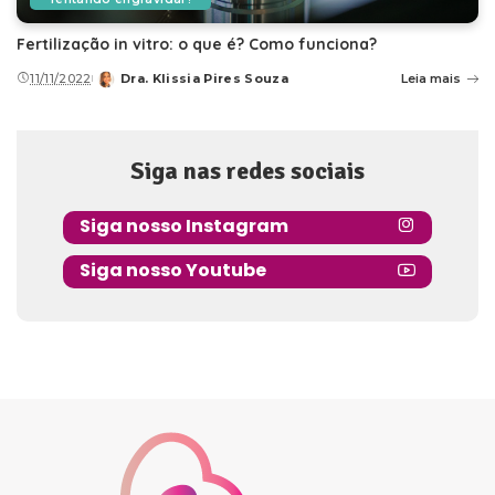
Fertilização in vitro: o que é? Como funciona?
11/11/2022
Dra. Klissia Pires Souza
Leia mais
Posted
by
Siga nas redes sociais
Siga nosso Instagram
Siga nosso Youtube