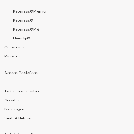
Regenesis® Premium
Regenesis®
Regenesis® Pré
Hemolip®
Onde comprar
Parceiros
Nossos Conteúdos
Tentando engravidar?
Gravidez
Maternagem
Saúde & Nutrição