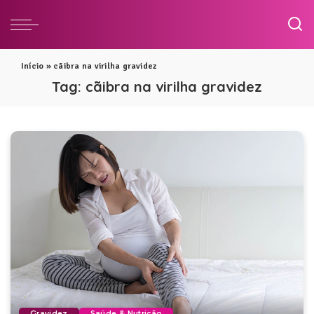
Início
»
cãibra na virilha gravidez
Tag:
cãibra na virilha gravidez
Gravidez
Saúde & Nutrição