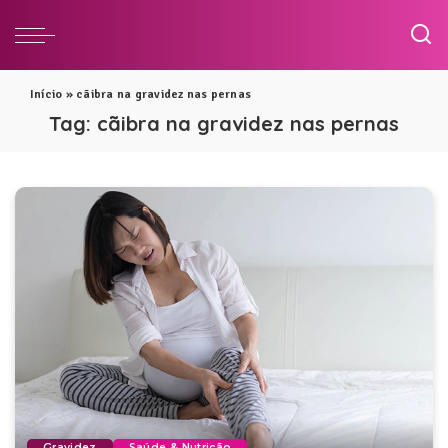
Início
»
cãibra na gravidez nas pernas
Tag:
cãibra na gravidez nas pernas
Gravidez
Saúde & Nutrição