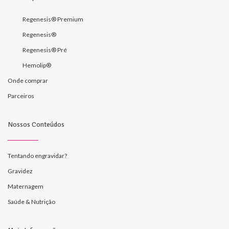
Regenesis® Premium
Regenesis®
Regenesis® Pré
Hemolip®
Onde comprar
Parceiros
Nossos Conteúdos
Tentando engravidar?
Gravidez
Maternagem
Saúde & Nutrição