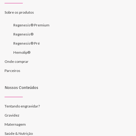
Sobre os produtos
Regenesis® Premium
Regenesis®
Regenesis® Pré
Hemolip®
Onde comprar
Parceiros
Nossos Conteúdos
Tentando engravidar?
Gravidez
Maternagem
Saúde & Nutrição