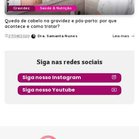
Gravidez
Saúde & Nutrição
Queda de cabelo na gravidez e pós-parto: por que
acontece e como tratar?
27/08/2020
Dra. Samanta Nunes
Leia mais
Posted
by
Siga nas redes sociais
Siga nosso Instagram
Siga nosso Youtube