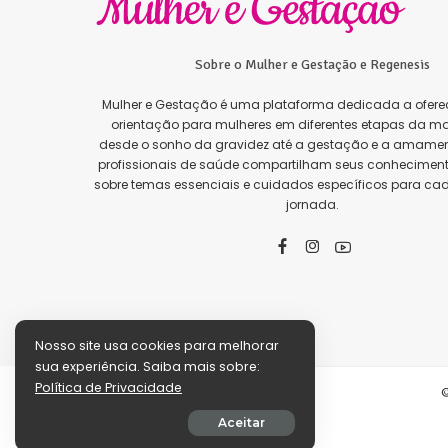
Sobre o Mulher e Gestação e Regenesis
Mulher e Gestação é uma plataforma dedicada a oferec
orientação para mulheres em diferentes etapas da ma
desde o sonho da gravidez até a gestação e a amamen
profissionais de saúde compartilham seus conhecimento
sobre temas essenciais e cuidados específicos para ca
jornada.
Nosso site usa cookies para melhorar
sua experiência. Saiba mais sobre:
Política de Privacidade
©
Aceitar