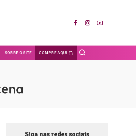
SOBRE O SITE
COMPRE AQUI
tena
Siga nas redes sociais