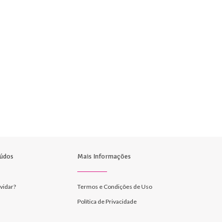
údos
Mais Informações
vidar?
Termos e Condições de Uso
Política de Privacidade