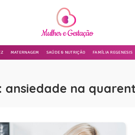
EZ
MATERNAGEM
SAÚDE & NUTRIÇÃO
FAMÍLIA REGENESIS
:
ansiedade na quaren