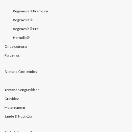
Regenesis® Premium
Regenesis®
Regenesis® Pré
Hemolip®
Onde comprar
Parceiros
Nossos Conteúdos
Tentando engravidar?
Gravidez
Maternagem
Saúde & Nutrição