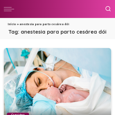
Início
»
anestesia para parto cesárea dói
Tag:
anestesia para parto cesárea dói
Gravidez