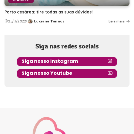
Parto cesárea: tire todas as suas dúvidas!
25/11/2022
Luciana Tannus
Leia mais
Posted
by
Siga nas redes sociais
Siga nosso Instagram
Siga nosso Youtube