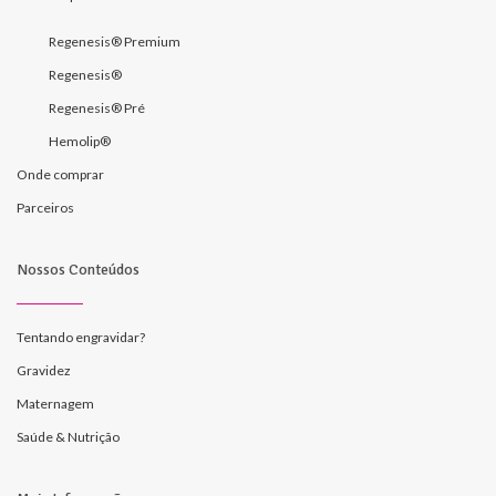
Regenesis® Premium
Regenesis®
Regenesis® Pré
Hemolip®
Onde comprar
Parceiros
Nossos Conteúdos
Tentando engravidar?
Gravidez
Maternagem
Saúde & Nutrição