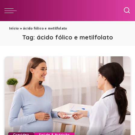
Início
»
ácido fólico e metilfolato
Tag:
ácido fólico e metilfolato
Gravidez
Saúde & Nutrição