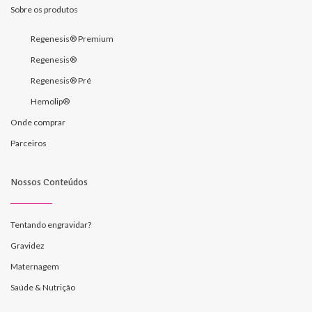
Sobre os produtos
Regenesis® Premium
Regenesis®
Regenesis® Pré
Hemolip®
Onde comprar
Parceiros
Nossos Conteúdos
Tentando engravidar?
Gravidez
Maternagem
Saúde & Nutrição